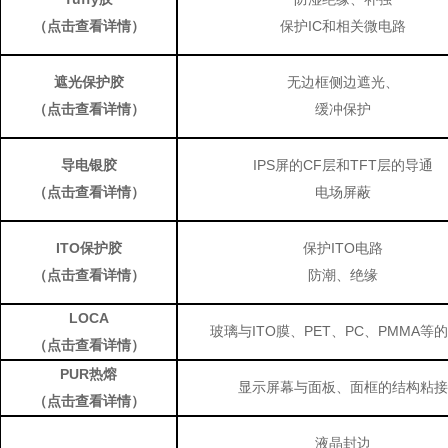
（点击查看详情）
保护IC和相关微电路
遮光保护胶
无边框侧边遮光、
（点击查看详情）
缓冲保护
导电银胶
IPS屏的CF层和TFT层的导通
（点击查看详情）
电场屏蔽
ITO保护胶
保护ITO电路
（点击查看详情）
防潮、绝缘
LOCA
玻璃与ITO膜、PET、PC、PMMA等
（点击查看详情）
PUR热熔
显示屏幕与面板、面框的结构粘接
（点击查看详情）
液晶封边