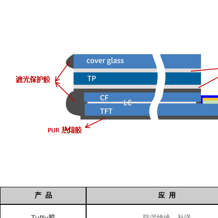
产 品
应 用
Tuffy胶
防湿绝缘、补强