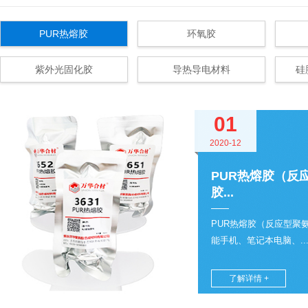
PUR热熔胶
环氧胶
紫外光固化胶
导热导电材料
硅
01
2020-12
PUR热熔胶（反
胶...
PUR热熔胶（反应型聚
能手机、笔记本电脑、..
了解详情 +