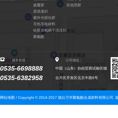
披覆胶
其他用胶
底填灌封
紫外光固化胶
导热导电材料
硅胶厌氧瞬干清洗剂
聚氨酯
服务热线：
公司地址：
0535-6698888
中国（山东）自由贸易试验区烟
0535-6382958
台片区开发区北京中路6号
网站地图
/ Copyright © 2014-2017 烟台万华聚氨酯合成材料有限公司