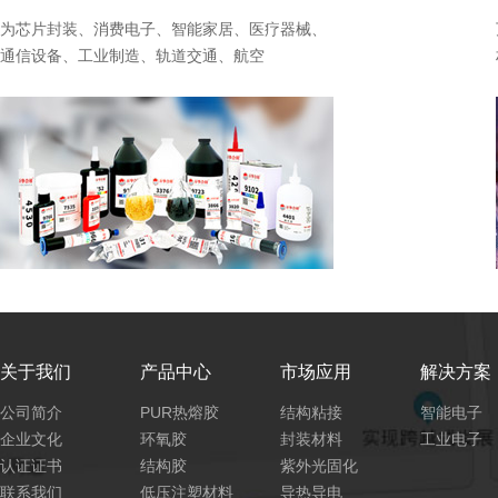
为芯片封装、消费电子、智能家居、医疗器械、
通信设备、工业制造、轨道交通、航空
关于我们
产品中心
市场应用
解决方案
公司简介
PUR热熔胶
结构粘接
智能电子
企业文化
环氧胶
封装材料
工业电子
认证证书
结构胶
紫外光固化
联系我们
低压注塑材料
导热导电