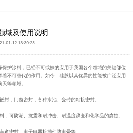
领域及使用说明
21-01-12 13:30:23
缘保护涂料，已经不可或缺的应用于我国各个领域的关键部位
挥着不可替代的作用。如今，硅胶以其优异的性能被广泛应用
航天等领域。
屋顶嵌封，门窗密封，各种水池、瓷砖的粘接密封。
注材料，可防潮、抗震和耐冲击、耐温度骤变和化学品的腐蚀。
圈、车窗密封、电子电器接插件防电晕等。