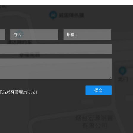
提交
言后只有管理员可见）