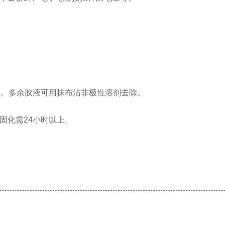
胶液。多余胶液可用抹布沾非极性溶剂去除。
全固化需24小时以上。