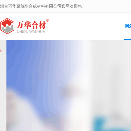
烟台万华聚氨酯合成材料有限公司官网欢迎您！
网