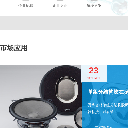
企业招聘
企业文化
解决方案
市场应用
23
2021-02
单组分结构胶在
万华合材单组分结构胶
器粘接，对有镀...
了解详情 +