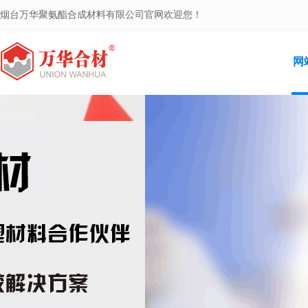
烟台万华聚氨酯合成材料有限公司官网欢迎您！
网