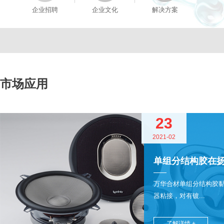
企业招聘
企业文化
解决方案
市场应用
23
2021-02
单组分结构胶在
万华合材单组分结构胶
器粘接，对有镀...
了解详情 +